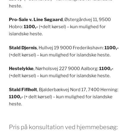
heste.
Pro-Sale v. Line Søgaard
, Østergårdvej 11, 9500
Hobro:
1100,-
(+delt kørsel) – kun mulighed for
islandske heste.
Stald Djernis
, Hullvej 19 9000 Frederikshavn:
1100,-
(+delt kørsel) – kun mulighed for islandske heste.
Hestelykke
, Nørholsvej 227 9000 Aalborg:
1100,-
(+delt kørsel) – kun mulighed for islandske heste.
Stald Fiflholt
, Bjalderbækvej Nord 17, 7400 Herning:
1100,-
(+ delt kørsel) – kun mulighed for islandske
heste.
Pris på konsultation ved hjemmebesøg: