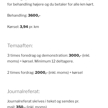
for behandling højere og du betaler for alle km kørt.
Behandling:
3600,-
Kørsel:
3,94
pr. km
Temaaften:
3 times foredrag og demonstration:
3000,-
(inkl.
moms) + kørsel. Minimum 12 deltagere.
2 times fordrag:
2000,-
(inkl. moms) + kørsel
Journalreferat:
Journalreferat skrives i tekst og sendes pr.
mail:
350,-
(inkl. moms)