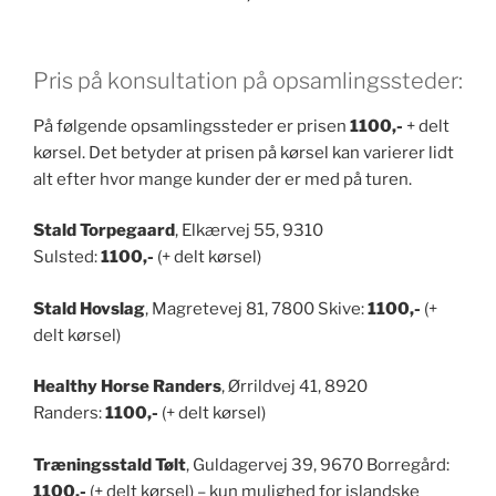
Pris på konsultation på opsamlingssteder:
På følgende opsamlingssteder er prisen
1100,-
+ delt
kørsel. Det betyder at prisen på kørsel kan varierer lidt
alt efter hvor mange kunder der er med på turen.
Stald Torpegaard
, Elkærvej 55, 9310
Sulsted:
1100,-
(+ delt kørsel)
Stald Hovslag
, Magretevej 81, 7800 Skive:
1100,-
(+
delt kørsel)
Healthy Horse Randers
, Ørrildvej 41, 8920
Randers:
1100,-
(+ delt kørsel)
Træningsstald Tølt
, Guldagervej 39, 9670 Borregård:
1100,-
(+ delt kørsel) – kun mulighed for islandske